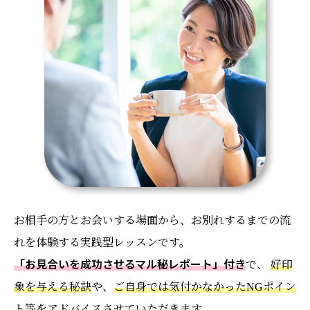
お相手の方とお会いする場面から、お別れするまでの流
れを体験する実践型レッスンです。
「お見合いを成功させるマル秘レポート」付き
で、
好印
象を与える秘訣
や、
ご自身では気付かなかったNGポイン
ト
等をアドバイスさせていただきます。