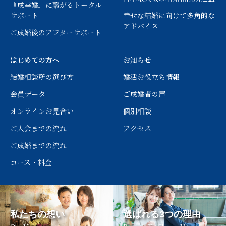
『成幸婚』に繋がるトータル
サポート
幸せな結婚に向けて多角的な
アドバイス
ご成婚後のアフターサポート
はじめての方へ
お知らせ
結婚相談所の選び方
婚活お役立ち情報
会員データ
ご成婚者の声
オンラインお見合い
個別相談
ご入会までの流れ
アクセス
ご成婚までの流れ
コース・料金
私たちの想い
選ばれる3つの理由