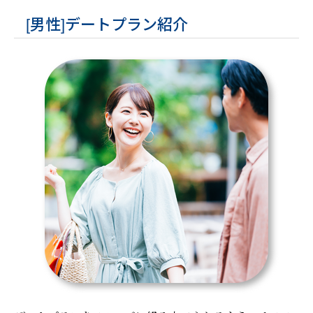
[男性]デートプラン紹介